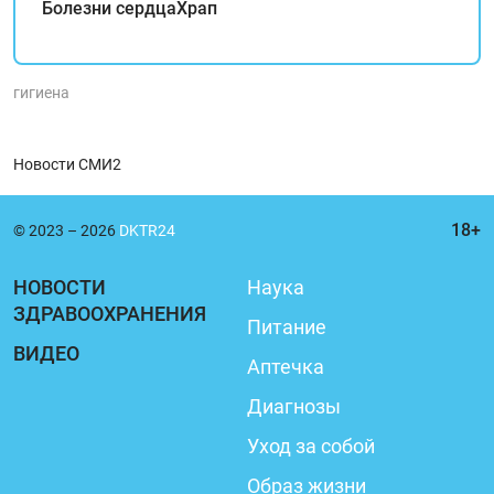
Болезни сердца
Храп
гигиена
Новости СМИ2
© 2023 – 2026
DKTR24
НОВОСТИ
Наука
ЗДРАВООХРАНЕНИЯ
Питание
ВИДЕО
Аптечка
Диагнозы
Уход за собой
Образ жизни