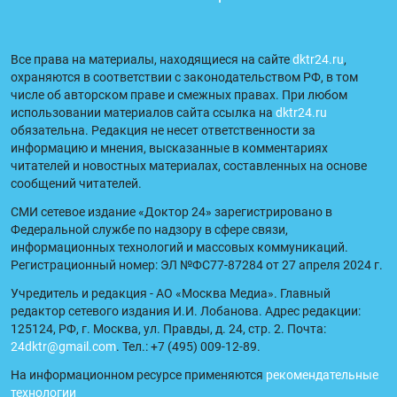
Все права на материалы, находящиеся на сайте
dktr24.ru
,
охраняются в соответствии с законодательством РФ, в том
числе об авторском праве и смежных правах. При любом
использовании материалов сайта ссылка на
dktr24.ru
обязательна. Редакция не несет ответственности за
информацию и мнения, высказанные в комментариях
читателей и новостных материалах, составленных на основе
сообщений читателей.
СМИ сетевое издание «Доктор 24» зарегистрировано в
Федеральной службе по надзору в сфере связи,
информационных технологий и массовых коммуникаций.
Регистрационный номер: ЭЛ №ФС77-87284 от 27 апреля 2024 г.
Учредитель и редакция - АО «Москва Медиа». Главный
редактор сетевого издания И.И. Лобанова. Адрес редакции:
125124, РФ, г. Москва, ул. Правды, д. 24, стр. 2. Почта:
24dktr@gmail.com
. Тел.: +7 (495) 009-12-89.
На информационном ресурсе применяются
рекомендательные
технологии