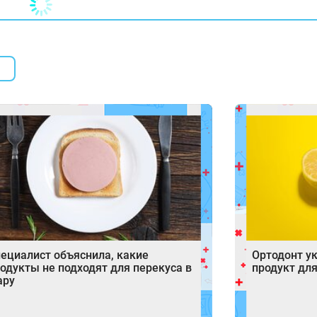
ециалист объяснила, какие
Ортодонт у
одукты не подходят для перекуса в
продукт для
ару