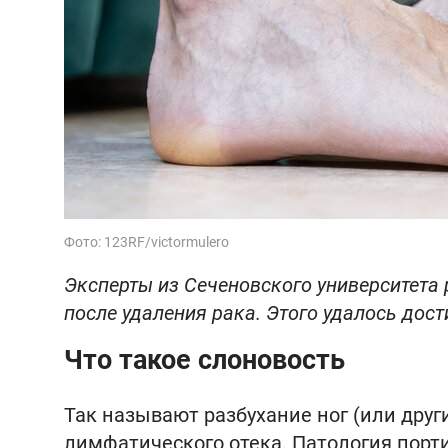
Фото: 123RF/victormulero
Эксперты из Сеченовского университета
после удаления рака. Этого удалось до
Что такое слоновость
Так называют разбухание ног (или друг
лимфатического отека. Патология порт