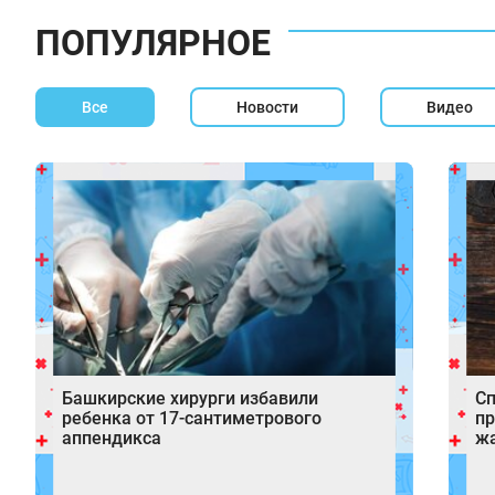
ПОПУЛЯРНОЕ
Все
Новости
Видео
Башкирские хирурги избавили
Сп
ребенка от 17‑сантиметрового
пр
аппендикса
ж