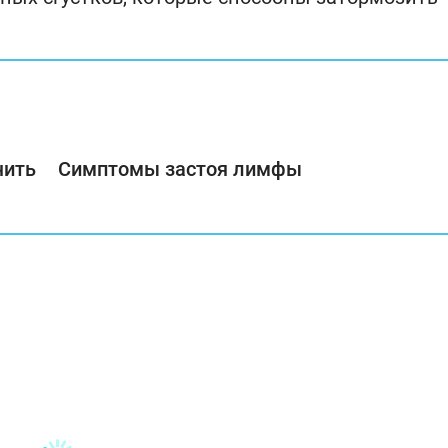
чить
Симптомы застоя лимфы