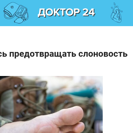
сь предотвращать слоновость