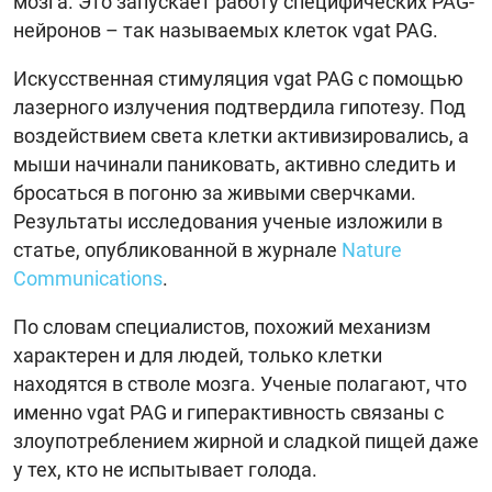
мозга. Это запускает работу специфических PAG-
нейронов – так называемых клеток vgat PAG.
Искусственная стимуляция vgat PAG с помощью
лазерного излучения подтвердила гипотезу. Под
воздействием света клетки активизировались, а
мыши начинали паниковать, активно следить и
бросаться в погоню за живыми сверчками.
Результаты исследования ученые изложили в
статье, опубликованной в журнале
Nature
Communications
.
По словам специалистов, похожий механизм
характерен и для людей, только клетки
находятся в стволе мозга. Ученые полагают, что
именно vgat PAG и гиперактивность связаны с
злоупотреблением жирной и сладкой пищей даже
у тех, кто не испытывает голода.