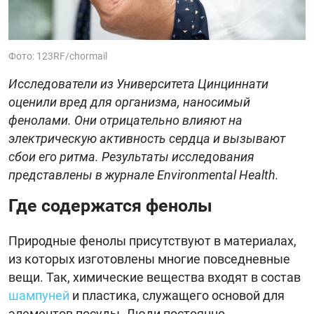
Фото: 123RF/chormail
Исследователи из Университета Цинциннати
оценили вред для организма, наносимый
фенолами. Они отрицательно влияют на
электрическую активность сердца и вызывают
сбои его ритма. Результаты исследования
представлены в журнале Environmental Health.
Где содержатся фенолы
Природные фенолы присутствуют в материалах,
из которых изготовлены многие повседневные
вещи. Так, химические вещества входят в состав
шампуней
и пластика, служащего основой для
элементов посуды. Люди постоянно