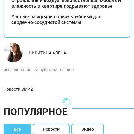
Отравленный воздух: некачественная мебель и
влажность в квартире подрывают здоровье
Ученые раскрыли пользу клубники для
сердечно-сосудистой системы
НИКИТИНА АЛЕНА
исследование
за рубежом
сердце
Новости СМИ2
ПОПУЛЯРНОЕ
Все
Новости
Видео