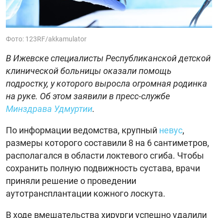
Фото: 123RF/akkamulator
В Ижевске специалисты Республиканской детской
клинической больницы оказали помощь
подростку, у которого выросла огромная родинка
на руке. Об этом заявили в пресс-службе
Минздрава Удмуртии
.
По информации ведомства, крупный
невус
,
размеры которого составили 8 на 6 сантиметров,
располагался в области локтевого сгиба. Чтобы
сохранить полную подвижность сустава, врачи
приняли решение о проведении
аутотрансплантации кожного лоскута.
В ходе вмешательства хирурги успешно удалили