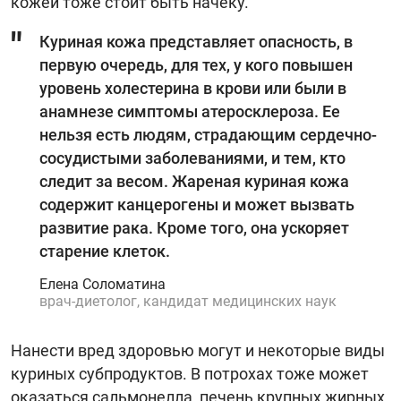
кожей тоже стоит быть начеку.
Куриная кожа представляет опасность, в
первую очередь, для тех, у кого повышен
уровень холестерина в крови или были в
анамнезе симптомы атеросклероза. Ее
нельзя есть людям, страдающим сердечно-
сосудистыми заболеваниями, и тем, кто
следит за весом. Жареная куриная кожа
содержит канцерогены и может вызвать
развитие рака. Кроме того, она ускоряет
старение клеток.
Елена Соломатина
врач-диетолог, кандидат медицинских наук
Нанести вред здоровью могут и некоторые виды
куриных субпродуктов. В потрохах тоже может
оказаться сальмонелла, печень крупных жирных