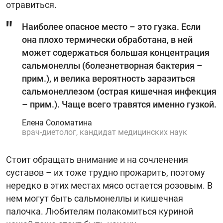
отравиться.
Наиболее опасное место – это гузка. Если
она плохо термически обработана, в ней
может содержаться большая концентрация
сальмонеллы (болезнетворная бактерия –
прим.), и велика вероятность заразиться
сальмонеллезом (острая кишечная инфекция
– прим.). Чаще всего травятся именно гузкой.
Елена Соломатина
врач-диетолог, кандидат медицинских наук
Стоит обращать внимание и на сочленения
суставов – их тоже трудно прожарить, поэтому
нередко в этих местах мясо остается розовым. В
нем могут быть сальмонеллы и кишечная
палочка. Любителям полакомиться куриной