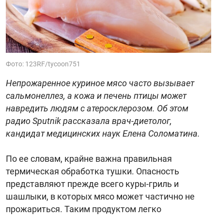
Фото: 123RF/tycoon751
Непрожаренное куриное мясо часто вызывает
сальмонеллез, а кожа и печень птицы может
навредить людям с атеросклерозом. Об этом
радио Sputnik рассказала врач-диетолог,
кандидат медицинских наук Елена Соломатина.
По ее словам, крайне важна правильная
термическая обработка тушки. Опасность
представляют прежде всего куры-гриль и
шашлыки, в которых мясо может частично не
прожариться. Таким продуктом легко