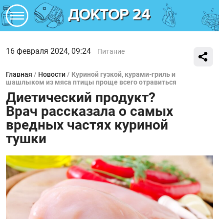
16 февраля 2024, 09:24
Питание
Главная
/
Новости
/
Куриной гузкой, курами-гриль и
шашлыком из мяса птицы проще всего отравиться
Диетический продукт?
Врач рассказала о самых
вредных частях куриной
тушки