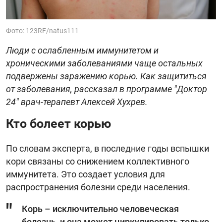
Фото: 123RF/natus111
Люди с ослабленным иммунитетом и
хроническими заболеваниями чаще остальных
подвержены заражению корью. Как защититься
от заболевания, рассказал в программе "Доктор
24" врач-терапевт Алексей Хухрев.
Кто болеет корью
По словам эксперта, в последние годы вспышки
кори связаны со снижением коллективного
иммунитета. Это создает условия для
распространения болезни среди населения.
Корь – исключительно человеческая
болезнь, и она может циркулировать только