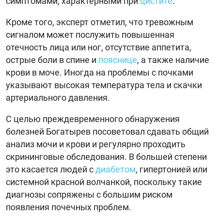
симптомами, характерными при
цистите
.
Кроме того, эксперт отметил, что тревожным
сигналом может послужить повышенная
отечность лица или ног, отсутствие аппетита,
острые боли в спине и
пояснице
, а также наличие
крови в моче. Иногда на проблемы с почками
указывают высокая температура тела и скачки
артериального давления.
С целью преждевременного обнаружения
болезней Богатырев посоветовал сдавать общий
анализ мочи и крови и регулярно проходить
скрининговые обследования. В большей степени
это касается людей с
диабетом
, гипертонией или
системной красной волчанкой, поскольку такие
диагнозы сопряжены с большим риском
появления почечных проблем.