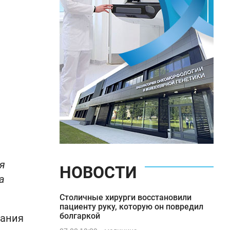
я
НОВОСТИ
а
Столичные хирурги восстановили
пациенту руку, которую он повредил
болгаркой
дания