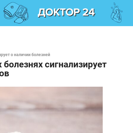
рует о наличии болезней
х болезнях сигнализирует
ов