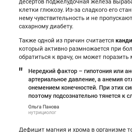
десертов поджелудочная железа выраба
клетки глюкозу. Из-за сладкого его ст
нему чувствительность и не пропускают
сахарному диабету.
Также одной из причин считается
канд
который активно размножается при бол
обратиться к врачу, он может поразить
Нередкий фактор – гипотония или ан
артериальное давление, а анемия о
онемением конечностей. При этих си
поэтому подсознательно тянется к с
Ольга Панова
нутрициолог
Дефицит магния и хрома в организме то