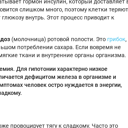
тывает гормон инсулин, который доставляет 
ановится слишком много, поэтому клетки теряют
 глюкозу внутрь. Этот процесс приводит к
идоз
(молочница) ротовой полости. Это
грибок
,
ьшом потреблении сахара. Если вовремя не
 мягкие ткани и внутренние органы организма.
емия. Для гипотонии характерно низкое
тличается дефицитом железа в организме и
мптомах человек остро нуждается в энергии,
ладкому.
же провоцирует тягу к сладкому. Часто это