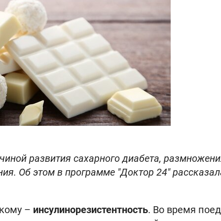
чиной развития сахарного диабета, размножени
ния. Об этом в программе "Доктор 24" рассказал
дкому –
инсулинорезистентность
. Во время пое