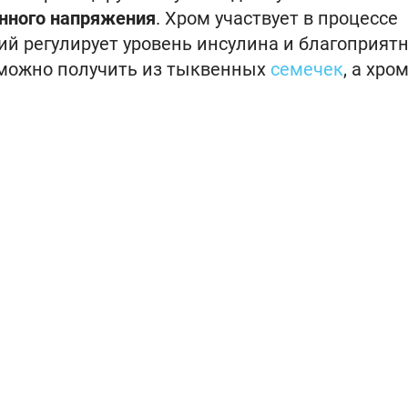
нного напряжения
. Хром участвует в процессе
ий регулирует уровень инсулина и благоприят
 можно получить из тыквенных
семечек
, а хро