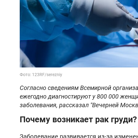
Фото: 123RF/serezniy
Согласно сведениям Всемирной организ
ежегодно диагностируют у 800 000 женщ
заболевания, рассказал "‎Вечерней Москв
Почему возникает рак груди?
Заболевание развивается из-за изменен