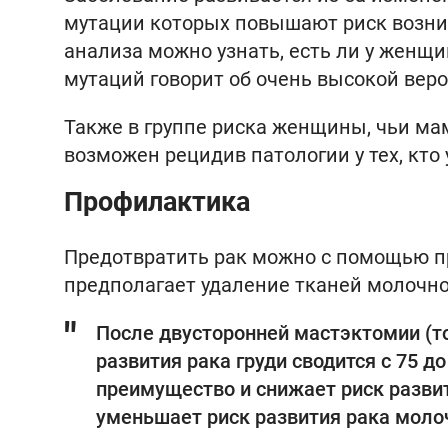
мутации которых повышают риск возни
анализа можно узнать, есть ли у женщи
мутаций говорит об очень высокой веро
Также в группе риска женщины, чьи ма
возможен рецидив патологии у тех, кто
Профилактика
Предотвратить рак можно с помощью п
предполагает удаление тканей молочн
После двусторонней мастэктомии (т
развития рака груди сводится с 75 д
преимущество и снижает риск развит
уменьшает риск развития рака моло