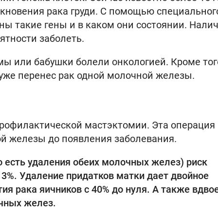
кновения рака груди. С помощью специальног
ны такие гены и в каком они состоянии. Нали
ятности заболеть.
мы или бабушки болели онкологией. Кроме тог
 уже перенес рак одной молочной железы.
рофилактической мастэктомии. Эта операция
ой железы до появления заболевания.
о есть удаления обеих молочных желез) риск
о 3%. Удаление придатков матки дает двойное
ия рака яичников с 40% до нуля. А также вдво
чных желез.