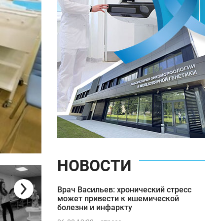
НОВОСТИ
Почему возникают болезни жкт
Врач Васильев: хронический стресс
может привести к ишемической
болезни и инфаркту