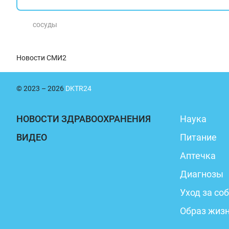
сосуды
Новости СМИ2
© 2023 – 2026
DKTR24
НОВОСТИ ЗДРАВООХРАНЕНИЯ
Наука
ВИДЕО
Питание
Аптечка
Диагнозы
Уход за со
Образ жиз