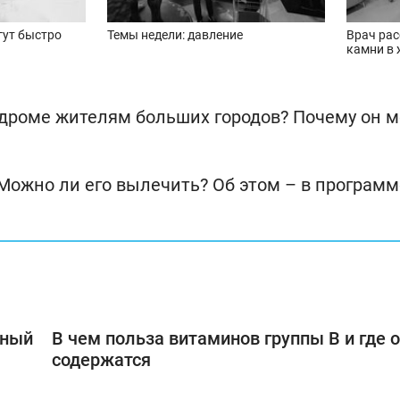
гут быстро
Темы недели: давление
Врач рас
камни в
ндроме жителям больших городов? Почему он 
ожно ли его вылечить? Об этом – в программ
рный
В чем польза витаминов группы В и где 
содержатся