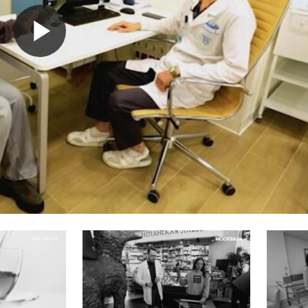
Воспроизвести
видео