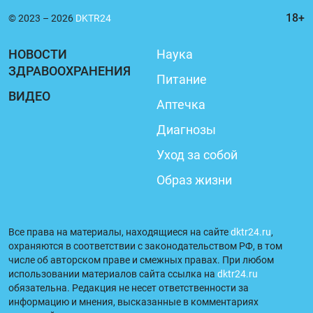
© 2023 – 2026
DKTR24
НОВОСТИ
Наука
ЗДРАВООХРАНЕНИЯ
Питание
ВИДЕО
Аптечка
Диагнозы
Уход за собой
Образ жизни
Все права на материалы, находящиеся на сайте
dktr24.ru
,
охраняются в соответствии с законодательством РФ, в том
числе об авторском праве и смежных правах. При любом
использовании материалов сайта ссылка на
dktr24.ru
обязательна. Редакция не несет ответственности за
информацию и мнения, высказанные в комментариях