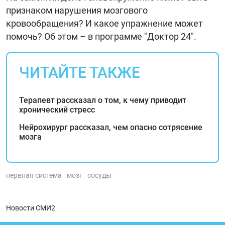
признаком нарушения мозгового
кровообращения? И какое упражнение может
помочь? Об этом – в программе "Доктор 24".
ЧИТАЙТЕ ТАКЖЕ
Терапевт рассказал о том, к чему приводит
хронический стресс
Нейрохирург рассказал, чем опасно сотрясение
мозга
нервная система
мозг
сосуды
Новости СМИ2