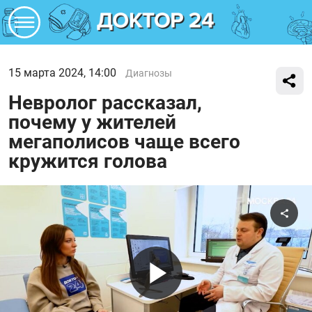
15 марта 2024, 14:00
Диагнозы
Невролог рассказал,
почему у жителей
мегаполисов чаще всего
кружится голова
Поде
Воспроиз