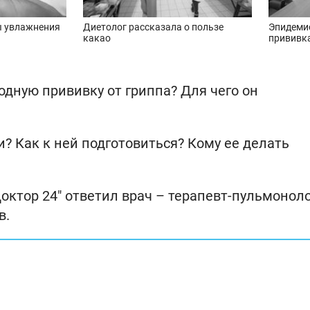
ы увлажнения
Диетолог рассказала о пользе
Эпидеми
какао
прививк
одную прививку от гриппа? Для чего он
? Как к ней подготовиться? Кому ее делать
октор 24" ответил врач – терапевт-пульмоноло
в.