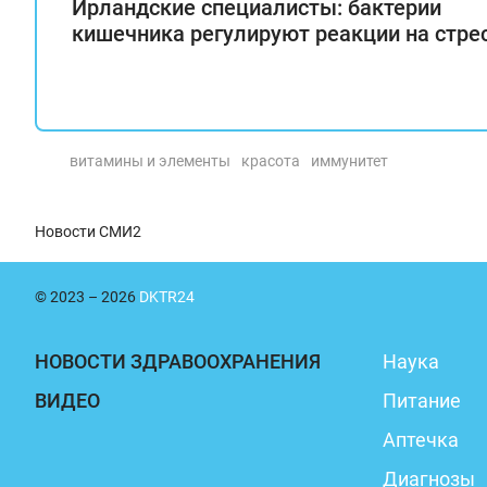
Ирландские специалисты: бактерии
кишечника регулируют реакции на стре
витамины и элементы
красота
иммунитет
Новости СМИ2
© 2023 – 2026
DKTR24
НОВОСТИ ЗДРАВООХРАНЕНИЯ
Наука
ВИДЕО
Питание
Аптечка
Диагнозы