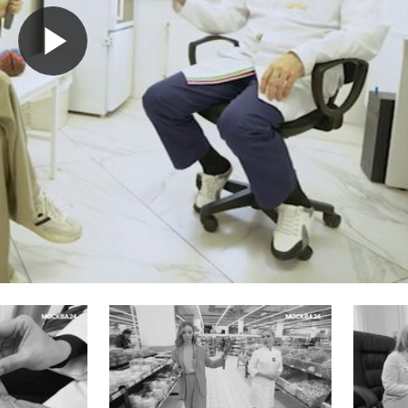
Воспроизвести
видео