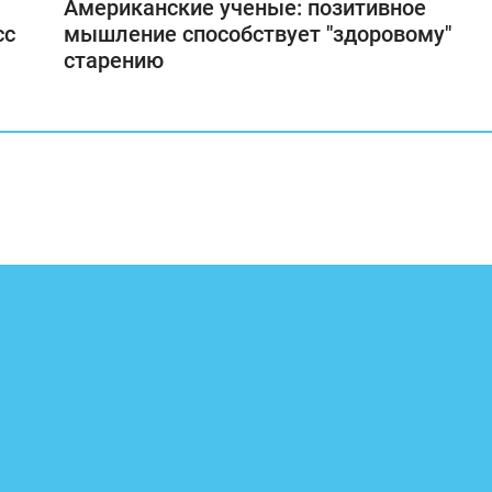
Американские ученые: позитивное
сс
мышление способствует "здоровому"
старению