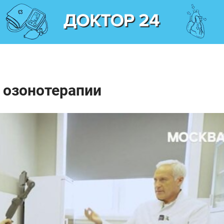
е озонотерапии