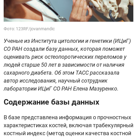
Фото: 123RF/jovanmandic
Ученые из Института цитологии и генетики (ИЦиГ)
СО РАН создали базу данных, которая поможет
оценивать риск остеопоротических переломов у
людей старше 50 лет в зависимости от наличия
сахарного диабета. Об этом ТАСС рассказала
автор исследования, научный сотрудник
лаборатории ИЦиГ СО РАН Елена Мазуренко.
Содержание базы данных
В базе представлена информация о прочностных
характеристиках костей, включая трабекулярный
костный индекс (метод оценки качества костной