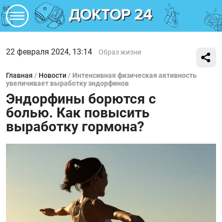
22 февраля 2024, 13:14
Образ жизни
Главная
/
Новости
/
Интенсивная физическая активность
увеличивает выработку эндорфинов
Эндорфины борются с
болью. Как повысить
выработку гормона?