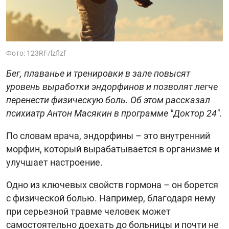
Фото: 123RF/lzflzf
Бег, плаванье и тренировки в зале повысят
уровень выработки эндорфинов и позволят легче
перенести физическую боль. Об этом рассказал
психиатр Антон Масякин в программе "Доктор 24".
По словам врача, эндорфины – это внутренний
морфин, который вырабатывается в организме и
улучшает настроение.
Одно из ключевых свойств гормона – он борется
с физической болью. Например, благодаря нему
при серьезной травме человек может
самостоятельно доехать до больницы и почти не