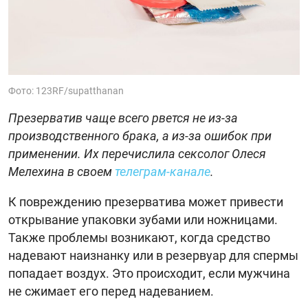
Фото: 123RF/supatthanan
Презерватив чаще всего рвется не из-за
производственного брака, а из-за ошибок при
применении. Их перечислила сексолог Олеся
Мелехина в своем
телеграм-канале
.
К повреждению презерватива может привести
открывание упаковки зубами или ножницами.
Также проблемы возникают, когда средство
надевают наизнанку или в резервуар для спермы
попадает воздух. Это происходит, если мужчина
не сжимает его перед надеванием.