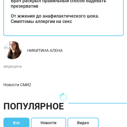
Врач раскрыл правильный способ надевать
презерватив
От жжения до анафилактического шока.
Симптомы аллергии на секс
НИКИТИНА АЛЕНА
медицина
Новости СМИ2
ПОПУЛЯРНОЕ
Все
Новости
Видео