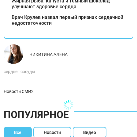
Жирная рыба, капуста и темный шоколад
улучшают здоровье сердца
Врач Крулев назвал первый признак сердечной
недостаточности
НИКИТИНА АЛЕНА
сердце
сосуды
Новости СМИ2
ПОПУЛЯРНОЕ
Все
Новости
Видео