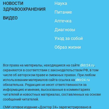
НОВОСТИ
Наука
ЗДРАВООХРАНЕНИЯ
Питание
ВИДЕО
Аптечка
Диагнозы
Уход за собой
Образ жизни
Все права на материалы, находящиеся на сайте
dktr24.ru
,
охраняются в соответствии с законодательством РФ, в том
числе об авторском праве и смежных правах. При любом
использовании материалов сайта ссылка на
dktr24.ru
обязательна. Редакция не несет ответственности за
информацию и мнения, высказанные в комментариях
читателей и новостных материалах, составленных на основе
сообщений читателей.
СМИ сетевое издание «Доктор 24» зарегистрировано в