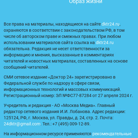
Образ жизни
Все права на материалы, находящиеся на сайте
dktr24.ru
,
охраняются в соответствии с законодательством РФ, в том
числе об авторском праве и смежных правах. При любом
использовании материалов сайта ссылка на
dktr24.ru
обязательна. Редакция не несет ответственности за
информацию и мнения, высказанные в комментариях
читателей и новостных материалах, составленных на основе
сообщений читателей.
СМИ сетевое издание «Доктор 24» зарегистрировано в
Федеральной службе по надзору в сфере связи,
информационных технологий и массовых коммуникаций.
Регистрационный номер: ЭЛ №ФС77-87284 от 27 апреля 2024 г.
Учредитель и редакция - АО «Москва Медиа». Главный
редактор сетевого издания И.И. Лобанова. Адрес редакции:
125124, РФ, г. Москва, ул. Правды, д. 24, стр. 2. Почта:
24dktr@gmail.com
. Тел.: +7 (495) 009-12-89.
На информационном ресурсе применяются
рекомендательные