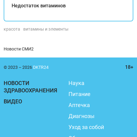
Недостаток витаминов
красота
витамины и элементы
Новости СМИ2
© 2023 – 2026
DKTR24
НОВОСТИ
Наука
ЗДРАВООХРАНЕНИЯ
Питание
ВИДЕО
Аптечка
Диагнозы
Уход за собой