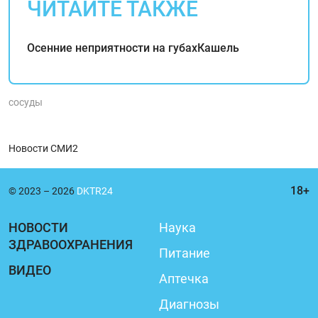
ЧИТАЙТЕ ТАКЖЕ
Осенние неприятности на губах
Кашель
сосуды
Новости СМИ2
© 2023 – 2026
DKTR24
НОВОСТИ
Наука
ЗДРАВООХРАНЕНИЯ
Питание
ВИДЕО
Аптечка
Диагнозы