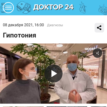
08 декабря 2021, 16:00
Диагнозы
Гипотония
Поде
Воспроиз
видео