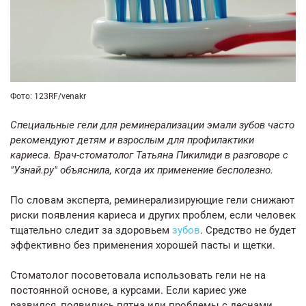
Фото: 123RF/venakr
Специальные гели для реминерализации эмали зубов часто
рекомендуют детям и взрослым для профилактики
кариеса. Врач-стоматолог Татьяна Пикилиди в разговоре с
"Узнай.ру" объяснила, когда их применение бесполезно.
По словам эксперта, реминерализирующие гели снижают
риски появления кариеса и других проблем, если человек
тщательно следит за здоровьем
зубов
. Средство не будет
эффективно без применения хорошей пасты и щетки.
Стоматолог посоветовала использовать гели не на
постоянной основе, а курсами. Если кариес уже
развился, появились пятна или проблемы с деснами,