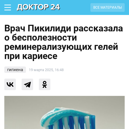
ВСЕ МАТЕРИАЛЫ
Врач Пикилиди рассказала
о бесполезности
реминерализующих гелей
при кариесе
гигиена
19 марта 2025, 16:48