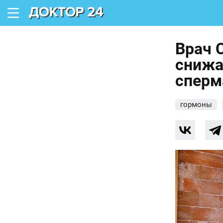
Врач 
снижа
сперм
гормоны