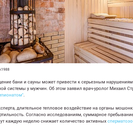
k1988
ение бани и сауны может привести к серьезным нарушениям 
ой системы у мужчин. Об этом заявил врач-уролог Михаил Ст
мпионатом"
.
сперта, длительное тепловое воздействие на органы мошонк
ртильность. Согласно исследованиям, суммарное пребывание
нут каждую неделю снижает количество активных
сперматоз