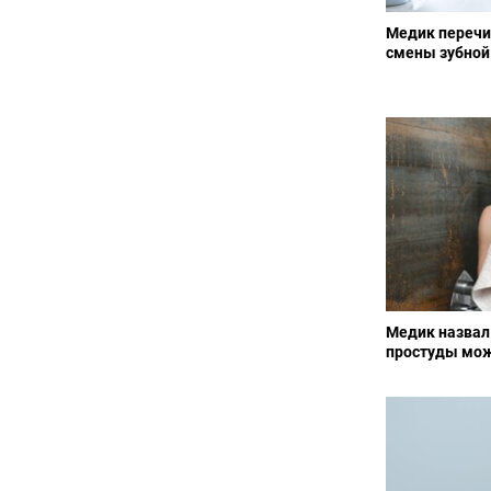
Медик перечи
смены зубной
Медик назвал 
простуды мо