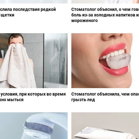
слила последствия редкой
Стоматолог объяснил, о чем гов
 щетки
боль из-за холодных напитков 
мороженого
условия, при которых во время
Стоматолог объяснила, чем оп
жно мыться
грызть лед